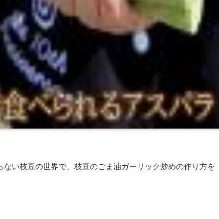
らない枝豆の世界で、枝豆のごま油ガーリック炒めの作り方を