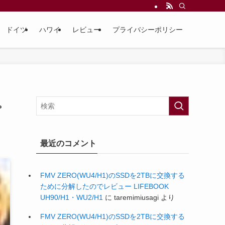
ドイツ
ハワイ
レビュー
プライバシーポリシー
ピ
最近のコメント
FMV ZERO(WU4/H1)のSSDを2TBに交換する
ために分解したのでレビュー LIFEBOOK
UH90/H1・WU2/H1
に
taremimiusagi
より
FMV ZERO(WU4/H1)のSSDを2TBに交換する