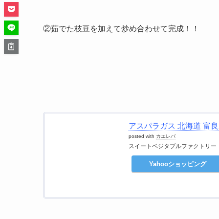
②茹でた枝豆を加えて炒め合わせて完成！！
アスパラガス 北海道 富良野
posted with
カエレバ
スイートベジタブルファクトリー
Yahooショッピング