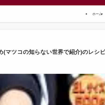
ホーム
め(マツコの知らない世界で紹介)のレシ