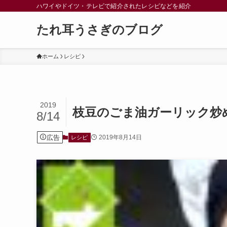
ハワイやドイツ・テレビで紹介されたレシピなどを紹介
たれ耳うさぎのブログ
ホーム
レシピ
2019
枝豆のごま油ガーリック炒
8/14
広告
2019年8月14日
レシピ