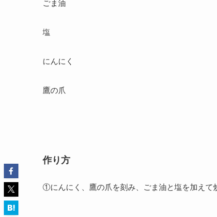
ごま油
塩
にんにく
鷹の爪
作り方
①にんにく、鷹の爪を刻み、ごま油と塩を加えて