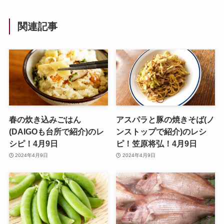
関連記事
春の炊き込みごはん
アスパラと豚の焼きそば(ノ
(DAIGOも台所で紹介)のレ
ンストップで紹介)のレシ
シピ！4月9日
ピ！笠原将弘！4月9日
2024年4月9日
2024年4月9日