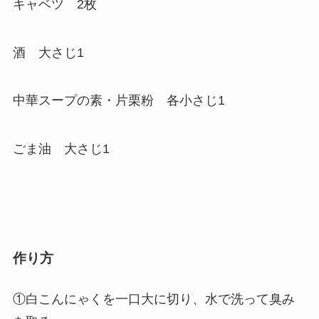
キャベツ 2枚
酒 大さじ1
中華スープの素・片栗粉 各小さじ1
ごま油 大さじ1
作り方
①白こんにゃくを一口大に切り、水で洗って臭み