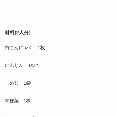
材料(2人分)
白こんにゃく 1枚
にんじん 1/3本
しめじ 1袋
青梗菜 1株