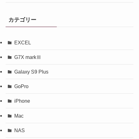
カテゴリー
EXCEL
G7X markⅢ
Galaxy S9 Plus
GoPro
iPhone
Mac
NAS