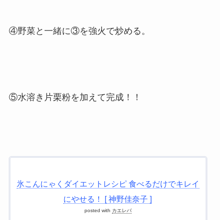
④野菜と一緒に③を強火で炒める。
⑤水溶き片栗粉を加えて完成！！
氷こんにゃくダイエットレシピ 食べるだけでキレイ
にやせる！ [ 神野佳奈子 ]
posted with
カエレバ