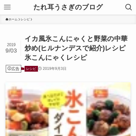
たれ耳うさぎのブログ
ホーム
レシピ
イカ風氷こんにゃくと野菜の中華
2019
炒め(ヒルナンデスで紹介)レシピ
9/03
氷こんにゃくレシピ
広告
2019年9月3日
レシピ