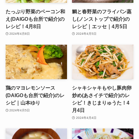
たっぷり野菜のベーコン和
鯛と春野菜のフライパン蒸
え(DAIGOも台所で紹介)の
し(ノンストップで紹介)の
レシピ！4月8日
レシピ｜エッセ｜4月5日
2024年4月8日
2024年4月5日
鶏のマヨレモンソース
シャキシャキもやし豚肉卵
(DAIGOも台所で紹介)のレ
炒め(あさイチで紹介)のレ
シピ｜山本ゆり
シピ！きじまりゅうた！4
月4日
2024年4月5日
2024年4月4日