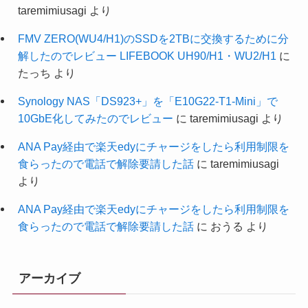
taremimiusagi
より
FMV ZERO(WU4/H1)のSSDを2TBに交換するために分
解したのでレビュー LIFEBOOK UH90/H1・WU2/H1
に
たっち
より
Synology NAS「DS923+」を「E10G22-T1-Mini」で
10GbE化してみたのでレビュー
に
taremimiusagi
より
ANA Pay経由で楽天edyにチャージをしたら利用制限を
食らったので電話で解除要請した話
に
taremimiusagi
より
ANA Pay経由で楽天edyにチャージをしたら利用制限を
食らったので電話で解除要請した話
に
おうる
より
アーカイブ