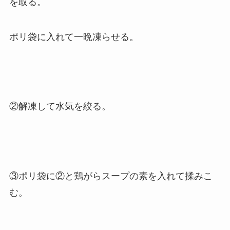
を取る。
ポリ袋に入れて一晩凍らせる。
②解凍して水気を絞る。
③ポリ袋に②と鶏がらスープの素を入れて揉みこ
む。