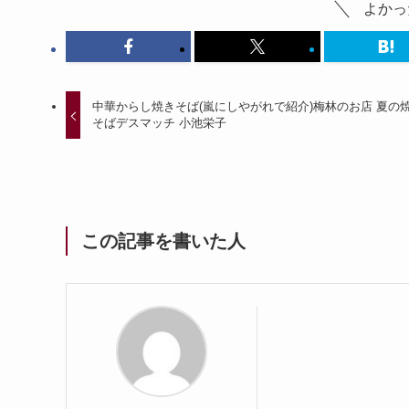
よかっ
中華からし焼きそば(嵐にしやがれで紹介)梅林のお店 夏の
そばデスマッチ 小池栄子
この記事を書いた人