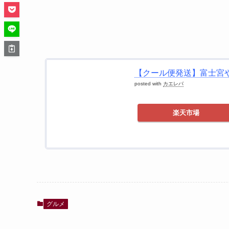
【クール便発送】富士宮や
posted with
カエレバ
楽天市場
グルメ