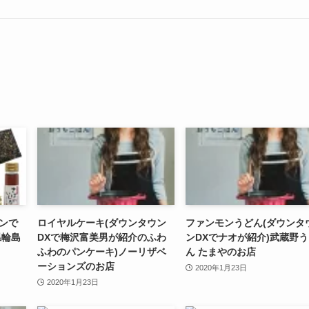
ンで
ロイヤルケーキ(ダウンタウン
ファンモンうどん(ダウンタ
県輪島
DXで梅沢富美男が紹介のふわ
ンDXでナオが紹介)武蔵野
ふわのパンケーキ)ノーリザベ
ん たまやのお店
ーションズのお店
2020年1月23日
2020年1月23日