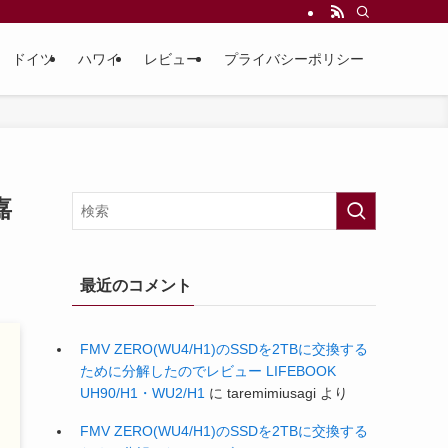
ドイツ
ハワイ
レビュー
プライバシーポリシー
嘉
最近のコメント
FMV ZERO(WU4/H1)のSSDを2TBに交換する
ために分解したのでレビュー LIFEBOOK
UH90/H1・WU2/H1
に
taremimiusagi
より
FMV ZERO(WU4/H1)のSSDを2TBに交換する