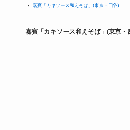
嘉賓「カキソース和えそば」(東京・四谷)
嘉賓「カキソース和えそば」(東京・四