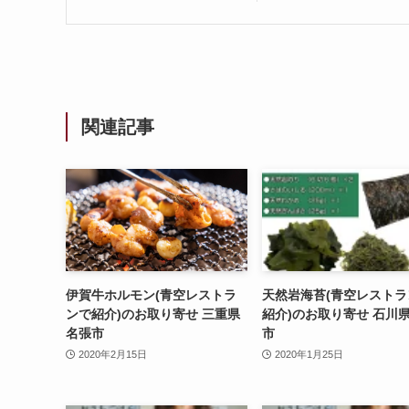
関連記事
伊賀牛ホルモン(青空レストラ
天然岩海苔(青空レストラ
ンで紹介)のお取り寄せ 三重県
紹介)のお取り寄せ 石川
名張市
市
2020年2月15日
2020年1月25日