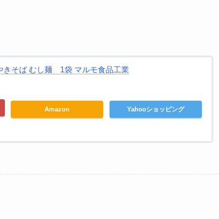
きそば むし麺 1袋 マルモ食品工業
Amazon
Yahooショッピング