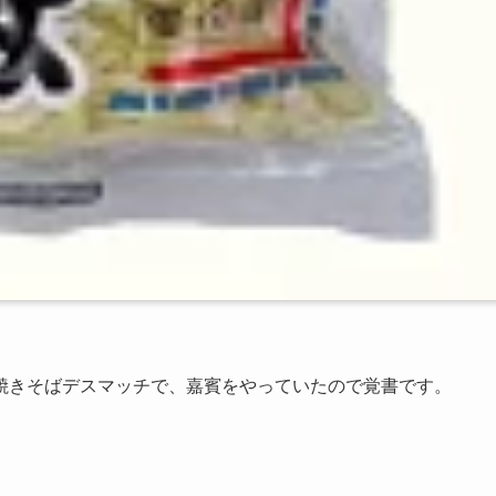
焼きそばデスマッチで、嘉賓をやっていたので覚書です。