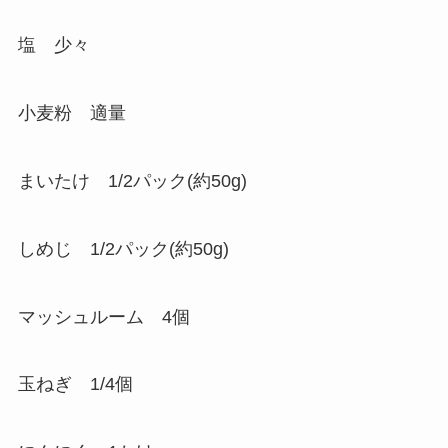
塩 少々
小麦粉 適量
まいたけ 1/2パック(約50g)
しめじ 1/2パック(約50g)
マッシュルーム 4個
玉ねぎ 1/4個