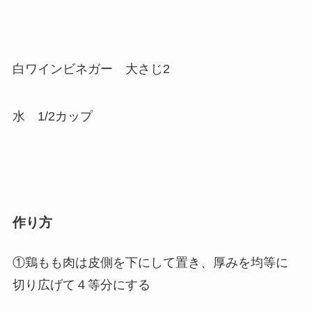
白ワインビネガー 大さじ2
水 1/2カップ
作り方
①鶏もも肉は皮側を下にして置き、厚みを均等に
切り広げて４等分にする