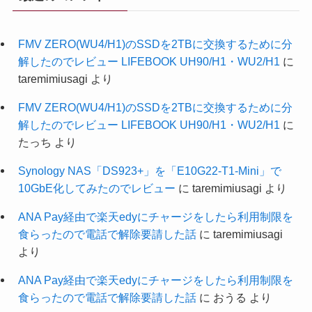
FMV ZERO(WU4/H1)のSSDを2TBに交換するために分
解したのでレビュー LIFEBOOK UH90/H1・WU2/H1
に
taremimiusagi
より
FMV ZERO(WU4/H1)のSSDを2TBに交換するために分
解したのでレビュー LIFEBOOK UH90/H1・WU2/H1
に
たっち
より
Synology NAS「DS923+」を「E10G22-T1-Mini」で
10GbE化してみたのでレビュー
に
taremimiusagi
より
ANA Pay経由で楽天edyにチャージをしたら利用制限を
食らったので電話で解除要請した話
に
taremimiusagi
より
ANA Pay経由で楽天edyにチャージをしたら利用制限を
食らったので電話で解除要請した話
に
おうる
より