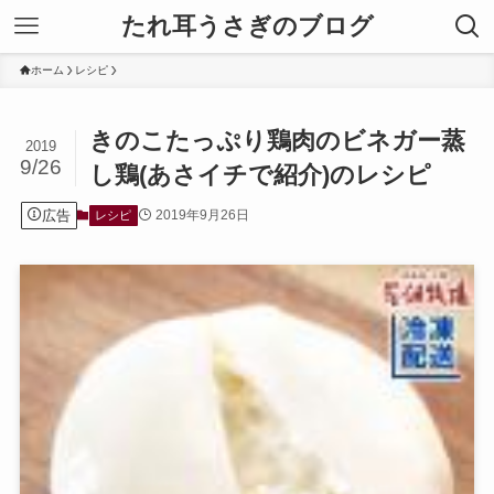
たれ耳うさぎのブログ
ホーム
レシピ
きのこたっぷり鶏肉のビネガー蒸
2019
9/26
し鶏(あさイチで紹介)のレシピ
広告
2019年9月26日
レシピ