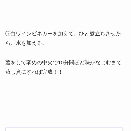
⑤白ワインビネガーを加えて、ひと煮立ちさせた
ら、水を加える。
蓋をして弱めの中火で10分間ほど味がなじむまで
蒸し煮にすれば完成！！