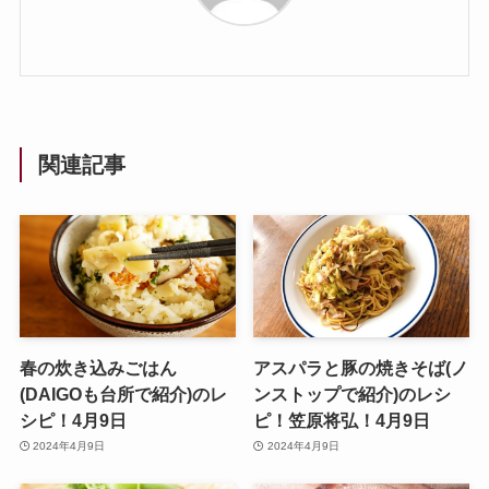
関連記事
春の炊き込みごはん
アスパラと豚の焼きそば(ノ
(DAIGOも台所で紹介)のレ
ンストップで紹介)のレシ
シピ！4月9日
ピ！笠原将弘！4月9日
2024年4月9日
2024年4月9日