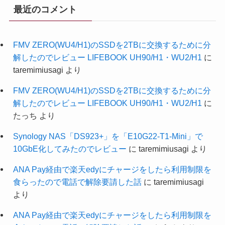
最近のコメント
FMV ZERO(WU4/H1)のSSDを2TBに交換するために分
解したのでレビュー LIFEBOOK UH90/H1・WU2/H1
に
taremimiusagi
より
FMV ZERO(WU4/H1)のSSDを2TBに交換するために分
解したのでレビュー LIFEBOOK UH90/H1・WU2/H1
に
たっち
より
Synology NAS「DS923+」を「E10G22-T1-Mini」で
10GbE化してみたのでレビュー
に
taremimiusagi
より
ANA Pay経由で楽天edyにチャージをしたら利用制限を
食らったので電話で解除要請した話
に
taremimiusagi
より
ANA Pay経由で楽天edyにチャージをしたら利用制限を