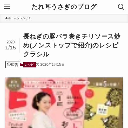
たれ耳うさぎのブログ
ホーム
レシピ
長ねぎの豚バラ巻きチリソース炒
2020
め(ノンストップで紹介)のレシピ
1/15
クラシル
広告
2020年1月15日
レシピ