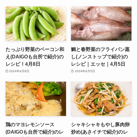
たっぷり野菜のベーコン和
鯛と春野菜のフライパン蒸
え(DAIGOも台所で紹介)の
し(ノンストップで紹介)の
レシピ！4月8日
レシピ｜エッセ｜4月5日
2024年4月8日
2024年4月5日
鶏のマヨレモンソース
シャキシャキもやし豚肉卵
(DAIGOも台所で紹介)のレ
炒め(あさイチで紹介)のレ