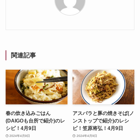
関連記事
春の炊き込みごはん
アスパラと豚の焼きそば(ノ
(DAIGOも台所で紹介)のレ
ンストップで紹介)のレシ
シピ！4月9日
ピ！笠原将弘！4月9日
2024年4月9日
2024年4月9日