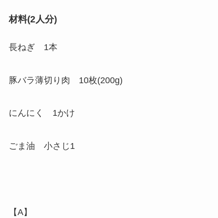
材料(2人分)
長ねぎ 1本
豚バラ薄切り肉 10枚(200g)
にんにく 1かけ
ごま油 小さじ1
【A】