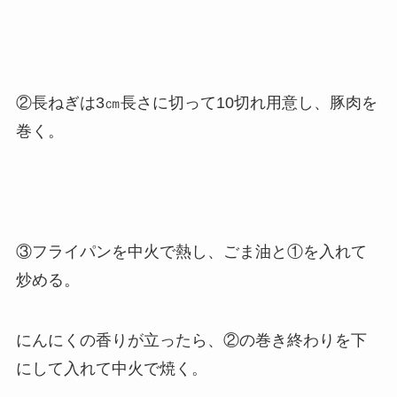
②長ねぎは3㎝長さに切って10切れ用意し、豚肉を
巻く。
③フライパンを中火で熱し、ごま油と①を入れて
炒める。
にんにくの香りが立ったら、②の巻き終わりを下
にして入れて中火で焼く。