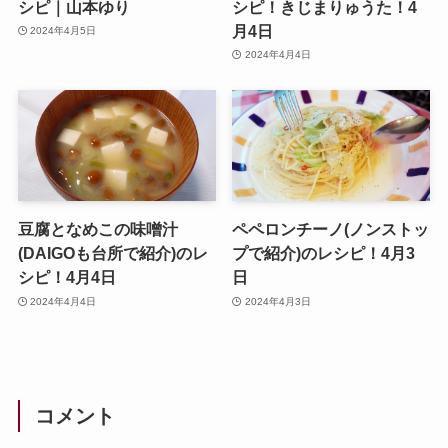
シピ｜山本ゆり
シピ！きじまりゅうた！4
月4日
2024年4月5日
2024年4月4日
豆腐となめこの味噌汁
ペペロンチーノ(ノンストッ
(DAIGOも台所で紹介)のレ
プで紹介)のレシピ！4月3
シピ！4月4日
日
2024年4月4日
2024年4月3日
コメント