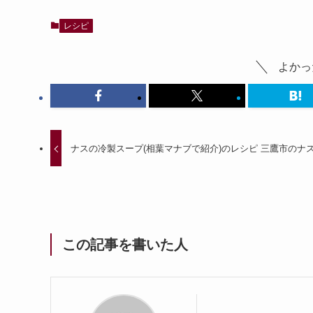
レシピ
よかっ
ナスの冷製スープ(相葉マナブで紹介)のレシピ 三鷹市のナ
この記事を書いた人