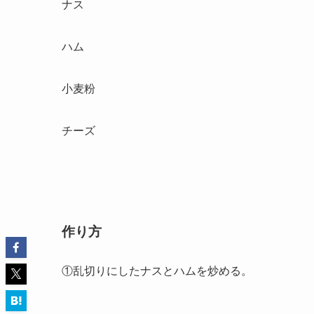
ナス
ハム
小麦粉
チーズ
作り方
①乱切りにしたナスとハムを炒める。