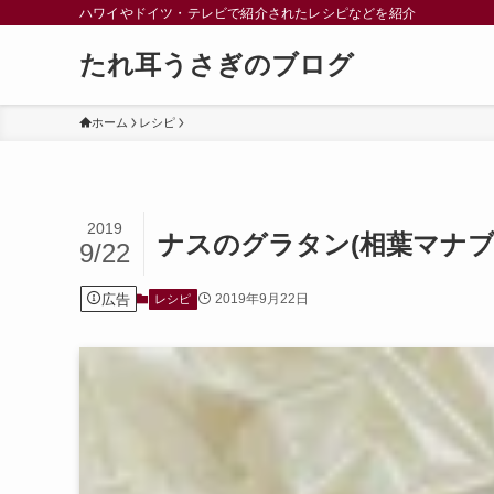
ハワイやドイツ・テレビで紹介されたレシピなどを紹介
たれ耳うさぎのブログ
ホーム
レシピ
2019
ナスのグラタン(相葉マナブ
9/22
広告
2019年9月22日
レシピ