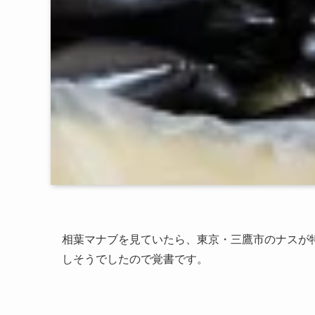
相葉マナブを見ていたら、東京・三鷹市のナスが
しそうでしたので覚書です。