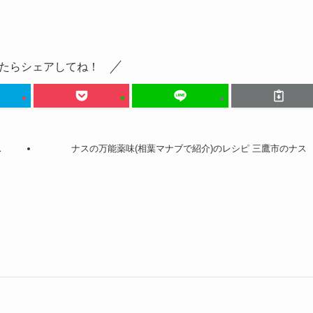
たらシェアしてね！
ス
ナスの万能薬味(相葉マナブで紹介)のレシピ 三鷹市のナス