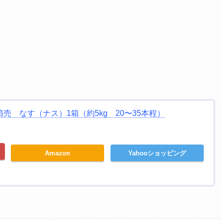
売 なす（ナス）1箱（約5kg 20〜35本程）
Amazon
Yahooショッピング