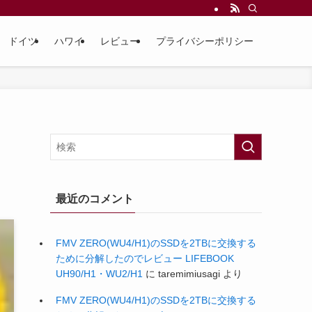
ドイツ
ハワイ
レビュー
プライバシーポリシー
最近のコメント
FMV ZERO(WU4/H1)のSSDを2TBに交換する
ために分解したのでレビュー LIFEBOOK
UH90/H1・WU2/H1
に
taremimiusagi
より
FMV ZERO(WU4/H1)のSSDを2TBに交換する