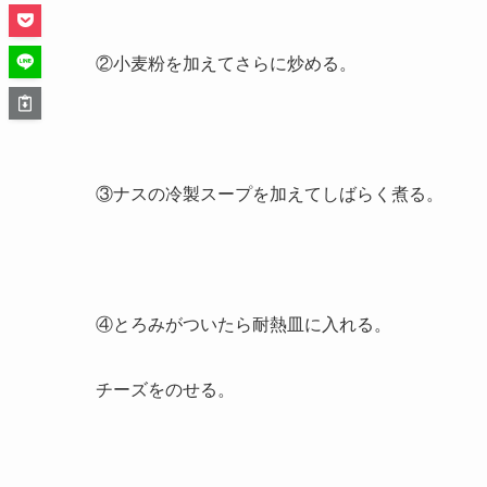
②小麦粉を加えてさらに炒める。
③ナスの冷製スープを加えてしばらく煮る。
④とろみがついたら耐熱皿に入れる。
チーズをのせる。