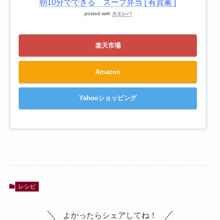
朝10分でできる スープ弁当 [ 有賀薫 ]
posted with
カエレバ
楽天市場
Amazon
Yahooショッピング
レシピ
よかったらシェアしてね！