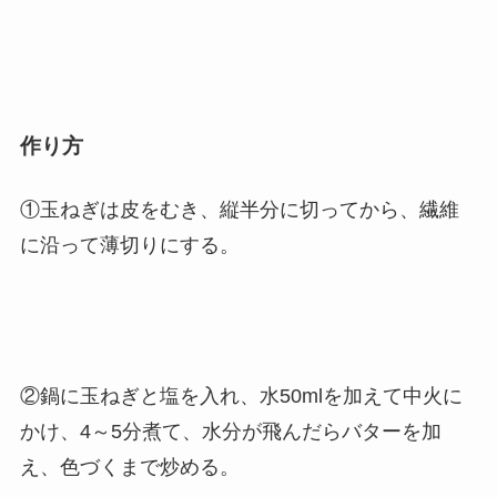
作り方
①玉ねぎは皮をむき、縦半分に切ってから、繊維
に沿って薄切りにする。
②鍋に玉ねぎと塩を入れ、水50mlを加えて中火に
かけ、4～5分煮て、水分が飛んだらバターを加
え、色づくまで炒める。