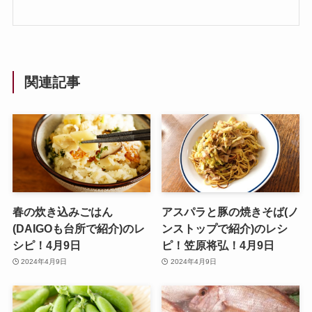
関連記事
春の炊き込みごはん
アスパラと豚の焼きそば(ノ
(DAIGOも台所で紹介)のレ
ンストップで紹介)のレシ
シピ！4月9日
ピ！笠原将弘！4月9日
2024年4月9日
2024年4月9日