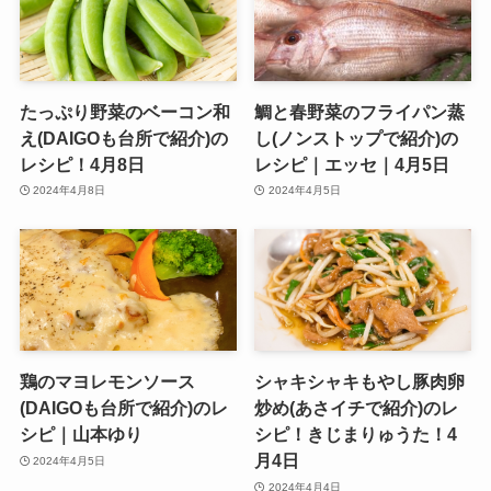
たっぷり野菜のベーコン和
鯛と春野菜のフライパン蒸
え(DAIGOも台所で紹介)の
し(ノンストップで紹介)の
レシピ！4月8日
レシピ｜エッセ｜4月5日
2024年4月8日
2024年4月5日
鶏のマヨレモンソース
シャキシャキもやし豚肉卵
(DAIGOも台所で紹介)のレ
炒め(あさイチで紹介)のレ
シピ｜山本ゆり
シピ！きじまりゅうた！4
月4日
2024年4月5日
2024年4月4日