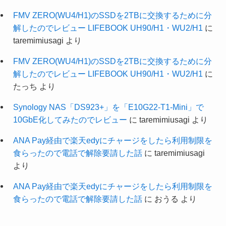
FMV ZERO(WU4/H1)のSSDを2TBに交換するために分
解したのでレビュー LIFEBOOK UH90/H1・WU2/H1
に
taremimiusagi
より
FMV ZERO(WU4/H1)のSSDを2TBに交換するために分
解したのでレビュー LIFEBOOK UH90/H1・WU2/H1
に
たっち
より
Synology NAS「DS923+」を「E10G22-T1-Mini」で
10GbE化してみたのでレビュー
に
taremimiusagi
より
ANA Pay経由で楽天edyにチャージをしたら利用制限を
食らったので電話で解除要請した話
に
taremimiusagi
より
ANA Pay経由で楽天edyにチャージをしたら利用制限を
食らったので電話で解除要請した話
に
おうる
より