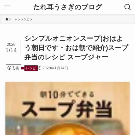
たれ耳うさぎのブログ
ホーム
レシピ
シンプルオニオンスープ(おはよ
2020
う朝日です・おは朝で紹介)スープ
1/14
弁当のレシピ スープジャー
広告
2020年1月14日
レシピ