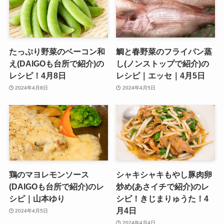
たっぷり野菜のベーコン和
鯛と春野菜のフライパン蒸
え(DAIGOも台所で紹介)の
し(ノンストップで紹介)の
レシピ！4月8日
レシピ｜エッセ｜4月5日
2024年4月8日
2024年4月5日
鶏のマヨレモンソース
シャキシャキもやし豚肉卵
(DAIGOも台所で紹介)のレ
炒め(あさイチで紹介)のレ
シピ｜山本ゆり
シピ！きじまりゅうた！4
月4日
2024年4月5日
2024年4月4日