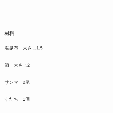
材料
塩昆布 大さじ1.5
酒 大さじ2
サンマ 2尾
すだち 1個