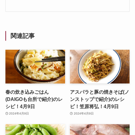
関連記事
春の炊き込みごはん
アスパラと豚の焼きそば(ノ
(DAIGOも台所で紹介)のレ
ンストップで紹介)のレシ
シピ！4月9日
ピ！笠原将弘！4月9日
2024年4月9日
2024年4月9日