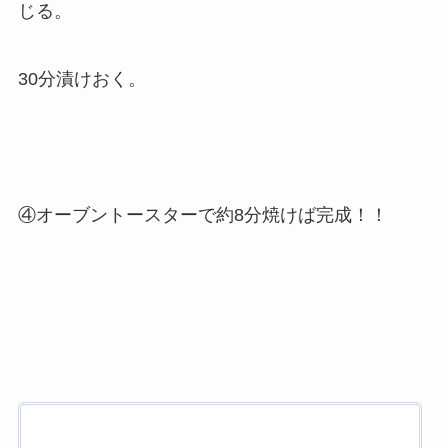
じる。
30分漬けおく。
④オーブントースターで約8分焼けば完成！！