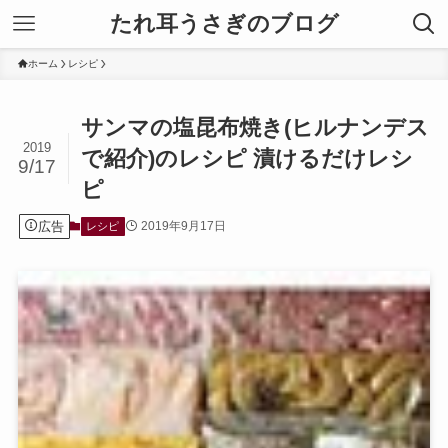
たれ耳うさぎのブログ
ホーム
レシピ
サンマの塩昆布焼き(ヒルナンデス
2019
で紹介)のレシピ 漬けるだけレシ
9/17
ピ
広告
2019年9月17日
レシピ