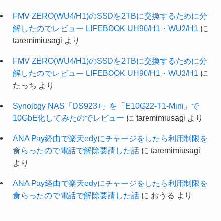
FMV ZERO(WU4/H1)のSSDを2TBに交換するために分
解したのでレビュー LIFEBOOK UH90/H1・WU2/H1
に
taremimiusagi
より
FMV ZERO(WU4/H1)のSSDを2TBに交換するために分
解したのでレビュー LIFEBOOK UH90/H1・WU2/H1
に
たっち
より
Synology NAS「DS923+」を「E10G22-T1-Mini」で
10GbE化してみたのでレビュー
に
taremimiusagi
より
ANA Pay経由で楽天edyにチャージをしたら利用制限を
食らったので電話で解除要請した話
に
taremimiusagi
より
ANA Pay経由で楽天edyにチャージをしたら利用制限を
食らったので電話で解除要請した話
に
おうる
より