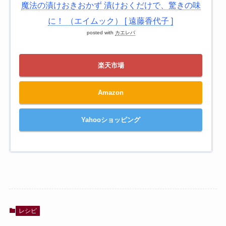
魔法の漬けおきおかず 漬けおくだけで、驚きの味
に！ （エイムック） [ 遠藤香代子 ]
posted with
カエレバ
楽天市場
Amazon
Yahooショッピング
レシピ