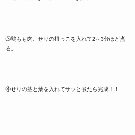
③鶏もも肉、せりの根っこを入れて2～3分ほど煮
る。
④せりの茎と葉を入れてサッと煮たら完成！！