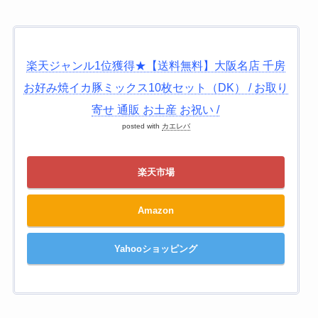
楽天ジャンル1位獲得★【送料無料】大阪名店 千房
お好み焼イカ豚ミックス10枚セット（DK） / お取り
寄せ 通販 お土産 お祝い /
posted with
カエレバ
楽天市場
Amazon
Yahooショッピング