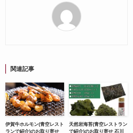
関連記事
伊賀牛ホルモン(青空レスト
天然岩海苔(青空レストラン
ランで紹介)のお取り寄せ
で紹介)のお取り寄せ 石川