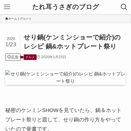
たれ耳うさぎのブログ
ホーム
グルメ
せり鍋(ケンミンショーで紹介)の
2020
1/23
レシピ 鍋&ホットプレート祭り
広告
2020年1月23日
グルメ
秘密のケンミンSHOWを見ていたら、鍋＆ホット
プレート祭りと題して、せり鍋の作り方をやって
いたので覚書です。