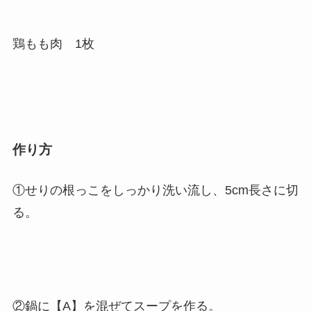
鶏もも肉 1枚
作り方
①せりの根っこをしっかり洗い流し、5cm長さに切
る。
②鍋に【A】を混ぜてスープを作る。