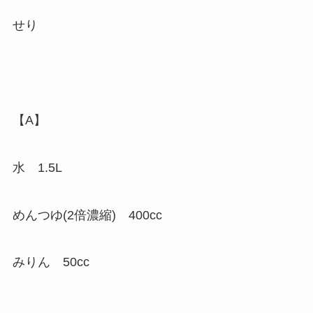
せり
【A】
水 1.5L
めんつゆ(2倍濃縮) 400cc
みりん 50cc