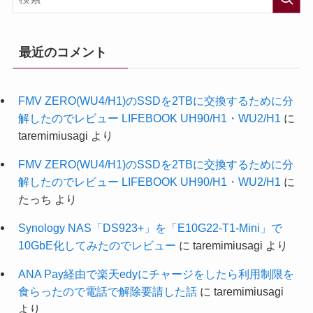
最近のコメント
FMV ZERO(WU4/H1)のSSDを2TBに交換するために分
解したのでレビュー LIFEBOOK UH90/H1・WU2/H1
に
taremimiusagi
より
FMV ZERO(WU4/H1)のSSDを2TBに交換するために分
解したのでレビュー LIFEBOOK UH90/H1・WU2/H1
に
たっち
より
Synology NAS「DS923+」を「E10G22-T1-Mini」で
10GbE化してみたのでレビュー
に
taremimiusagi
より
ANA Pay経由で楽天edyにチャージをしたら利用制限を
食らったので電話で解除要請した話
に
taremimiusagi
より