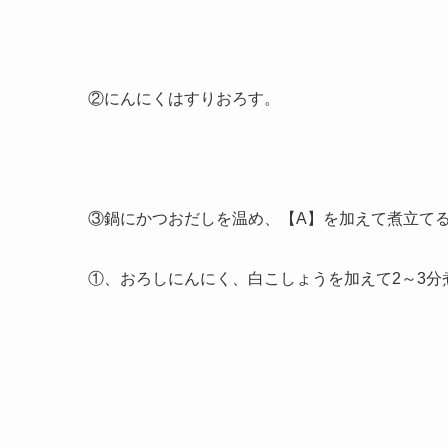
②にんにくはすりおろす。
③鍋にかつおだしを温め、【A】を加えて煮立て
①、おろしにんにく、白こしょうを加えて2～3分