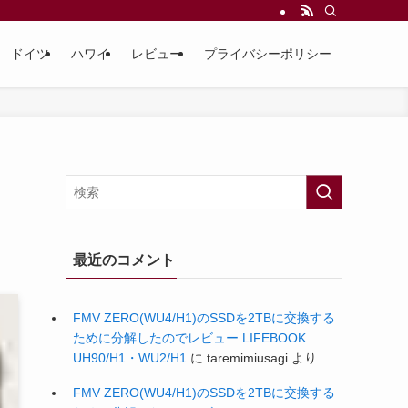
ドイツ
ハワイ
レビュー
プライバシーポリシー
最近のコメント
FMV ZERO(WU4/H1)のSSDを2TBに交換する
ために分解したのでレビュー LIFEBOOK
UH90/H1・WU2/H1
に
taremimiusagi
より
FMV ZERO(WU4/H1)のSSDを2TBに交換する