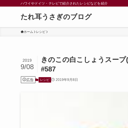
ハワイやドイツ・テレビで紹介されたレシピなどを紹介
たれ耳うさぎのブログ
ホーム
レシピ
きのこの白こしょうスープ(
2019
9/08
#587
広告
2019年9月8日
レシピ