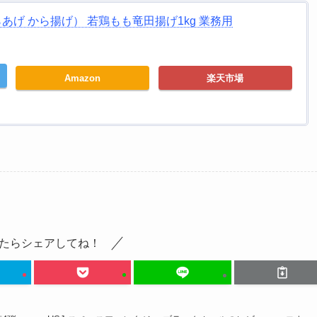
らあげ から揚げ） 若鶏もも竜田揚げ1kg 業務用
Amazon
楽天市場
たらシェアしてね！