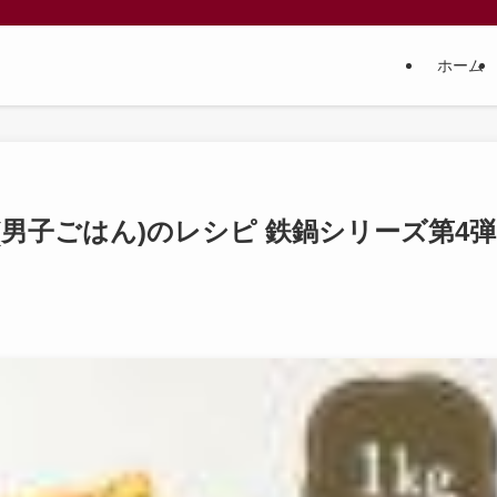
ホーム
男子ごはん)のレシピ 鉄鍋シリーズ第4弾