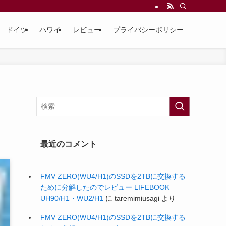
ドイツ
ハワイ
レビュー
プライバシーポリシー
最近のコメント
FMV ZERO(WU4/H1)のSSDを2TBに交換する
ために分解したのでレビュー LIFEBOOK
UH90/H1・WU2/H1
に
taremimiusagi
より
FMV ZERO(WU4/H1)のSSDを2TBに交換する