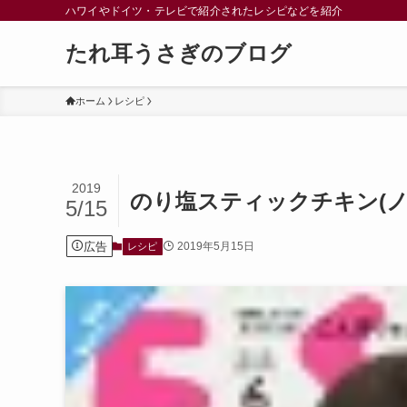
ハワイやドイツ・テレビで紹介されたレシピなどを紹介
たれ耳うさぎのブログ
ホーム
レシピ
2019
のり塩スティックチキン(ノ
5/15
広告
2019年5月15日
レシピ