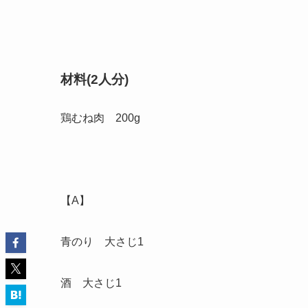
材料(2人分)
鶏むね肉 200g
【A】
青のり 大さじ1
酒 大さじ1