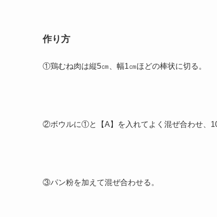
作り方
①鶏むね肉は縦5㎝、幅1㎝ほどの棒状に切る。
②ボウルに①と【A】を入れてよく混ぜ合わせ、1
③パン粉を加えて混ぜ合わせる。