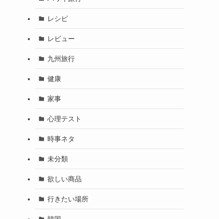
レシピ
レビュー
九州旅行
健康
家事
心理テスト
時事ネタ
未分類
欲しい商品
行きたい場所
韓国