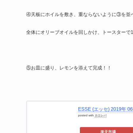
④天板にホイルを敷き、重ならないように③を並
全体にオリーブオイルを回しかけ、トースターで
⑤お皿に盛り、レモンを添えて完成！！
ESSE (エッセ) 2019年 0
posted with
カエレバ
楽天市場