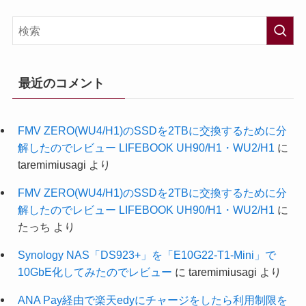
最近のコメント
FMV ZERO(WU4/H1)のSSDを2TBに交換するために分
解したのでレビュー LIFEBOOK UH90/H1・WU2/H1
に
taremimiusagi
より
FMV ZERO(WU4/H1)のSSDを2TBに交換するために分
解したのでレビュー LIFEBOOK UH90/H1・WU2/H1
に
たっち
より
Synology NAS「DS923+」を「E10G22-T1-Mini」で
10GbE化してみたのでレビュー
に
taremimiusagi
より
ANA Pay経由で楽天edyにチャージをしたら利用制限を