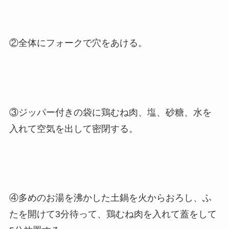
②全体にフォークで穴をあける。
③ジッパー付きの袋に鶏むね肉、塩、砂糖、水を
入れて空気を出して密閉する。
④多めのお湯を沸かした土鍋を火からおろし、ふ
たを開けて3分待って、鶏むね肉を入れて蓋をして