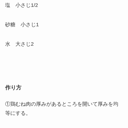
塩 小さじ1/2
砂糖 小さじ1
水 大さじ2
作り方
①鶏むね肉の厚みがあるところを開いて厚みを均
等にする。