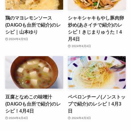
鶏のマヨレモンソース
シャキシャキもやし豚肉卵
(DAIGOも台所で紹介)のレ
炒め(あさイチで紹介)のレ
シピ｜山本ゆり
シピ！きじまりゅうた！4
月4日
2024年4月5日
2024年4月4日
豆腐となめこの味噌汁
ペペロンチーノ(ノンストッ
(DAIGOも台所で紹介)のレ
プで紹介)のレシピ！4月3
シピ！4月4日
日
2024年4月4日
2024年4月3日