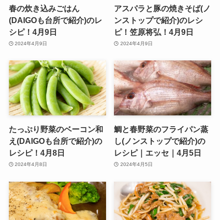
春の炊き込みごはん
アスパラと豚の焼きそば(ノ
(DAIGOも台所で紹介)のレ
ンストップで紹介)のレシ
シピ！4月9日
ピ！笠原将弘！4月9日
2024年4月9日
2024年4月9日
たっぷり野菜のベーコン和
鯛と春野菜のフライパン蒸
え(DAIGOも台所で紹介)の
し(ノンストップで紹介)の
レシピ！4月8日
レシピ｜エッセ｜4月5日
2024年4月8日
2024年4月5日