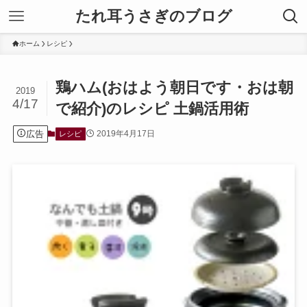
たれ耳うさぎのブログ
ホーム
レシピ
鶏ハム(おはよう朝日です・おは朝
2019
4/17
で紹介)のレシピ 土鍋活用術
広告
2019年4月17日
レシピ