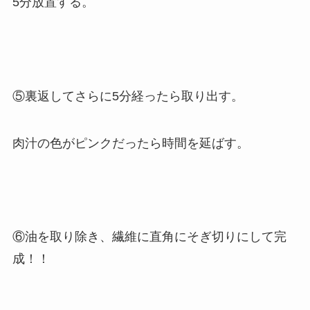
5分放置する。
⑤裏返してさらに5分経ったら取り出す。
肉汁の色がピンクだったら時間を延ばす。
⑥油を取り除き、繊維に直角にそぎ切りにして完
成！！