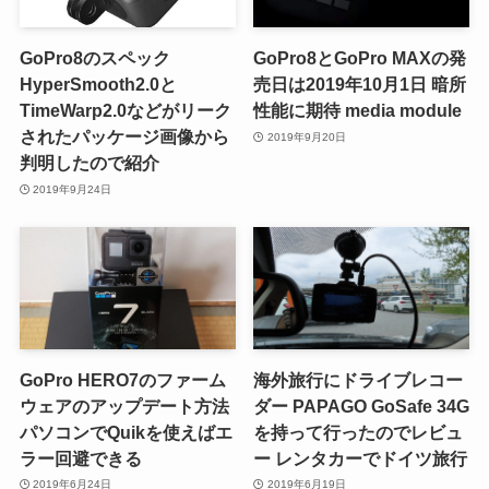
GoPro8のスペック
GoPro8とGoPro MAXの発
HyperSmooth2.0と
売日は2019年10月1日 暗所
TimeWarp2.0などがリーク
性能に期待 media module
されたパッケージ画像から
2019年9月20日
判明したので紹介
2019年9月24日
GoPro HERO7のファーム
海外旅行にドライブレコー
ウェアのアップデート方法
ダー PAPAGO GoSafe 34G
パソコンでQuikを使えばエ
を持って行ったのでレビュ
ラー回避できる
ー レンタカーでドイツ旅行
2019年6月24日
2019年6月19日