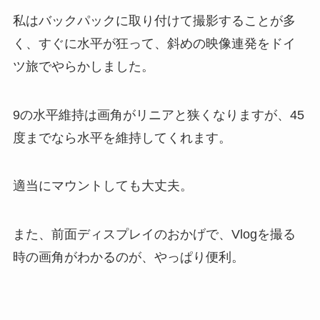
私はバックパックに取り付けて撮影することが多
く、すぐに水平が狂って、斜めの映像連発をドイ
ツ旅でやらかしました。
9の水平維持は画角がリニアと狭くなりますが、45
度までなら水平を維持してくれます。
適当にマウントしても大丈夫。
また、前面ディスプレイのおかげで、Vlogを撮る
時の画角がわかるのが、やっぱり便利。