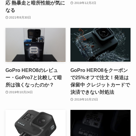
応 熱暴走と暗所性能が気に
2019年12月2日
なる
2021年8月30日
GoPro HERO8のレビュ
GoPro HERO8をクーポン
ー・GoPro7と比較して暗
で25%オフで注文！発送は
所は強くなったのか？
保留中 クレジットカードで
決済できない対処法
2019年10月24日
2019年10月15日