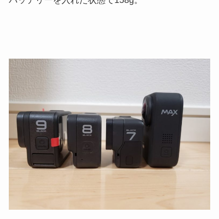
バッテリーを入れた状態で158g。