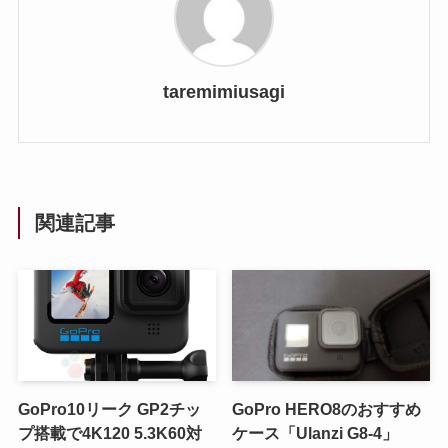
taremimiusagi
関連記事
GoPro10リーク GP2チッ
GoPro HERO8のおすすめ
プ搭載で4K120 5.3K60対
ケース「Ulanzi G8-4」