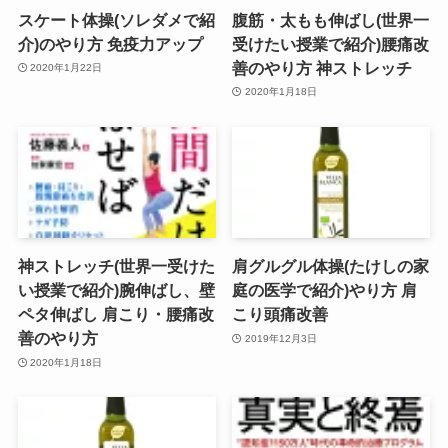
スケート体操(ソレダメで紹
腹筋・太もも伸ばし(世界一
介)のやり方 免疫力アップ
受けたい授業で紹介)腰痛改
善のやり方 神ストレッチ
2020年1月22日
2020年1月18日
神ストレッチ(世界一受けた
肩グルグル体操(たけしの家
い授業で紹介)腕伸ばし、壁
庭の医学で紹介)やり方 肩
ペタ伸ばし 肩こり・腰痛改
こり頭痛改善
善のやり方
2019年12月3日
2020年1月18日