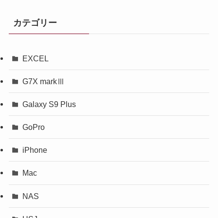
カテゴリー
EXCEL
G7X markⅢ
Galaxy S9 Plus
GoPro
iPhone
Mac
NAS