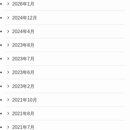
2026年1月
2024年12月
2024年4月
2023年8月
2023年7月
2023年6月
2023年2月
2021年10月
2021年8月
2021年7月