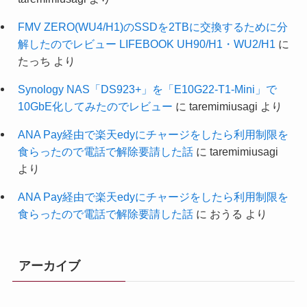
FMV ZERO(WU4/H1)のSSDを2TBに交換するために分
解したのでレビュー LIFEBOOK UH90/H1・WU2/H1
に
たっち
より
Synology NAS「DS923+」を「E10G22-T1-Mini」で
10GbE化してみたのでレビュー
に
taremimiusagi
より
ANA Pay経由で楽天edyにチャージをしたら利用制限を
食らったので電話で解除要請した話
に
taremimiusagi
より
ANA Pay経由で楽天edyにチャージをしたら利用制限を
食らったので電話で解除要請した話
に
おうる
より
アーカイブ