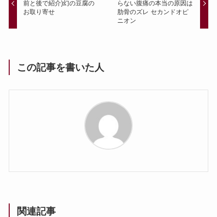
前と後で紹介)幻の豆腐の
らない腹痛の本当の原因は
お取り寄せ
肋骨のズレ セカンドオピ
ニオン
この記事を書いた人
関連記事