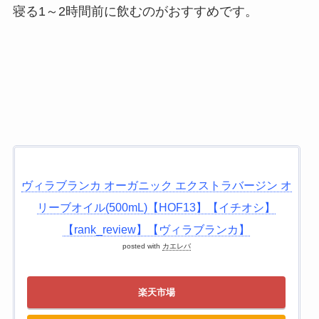
寝る1～2時間前に飲むのがおすすめです。
ヴィラブランカ オーガニック エクストラバージン オ
リーブオイル(500mL)【HOF13】【イチオシ】
【rank_review】【ヴィラブランカ】
posted with
カエレバ
楽天市場